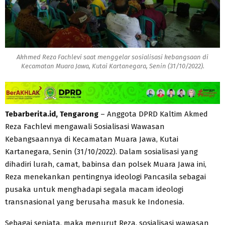
Akhmed Reza Fachlevi saat menggelar sosialisasi kebangsaan di
Kecamatan Muara Jawa, Kutai Kartanegara, Senin (31/10/2022).
Tebarberita.id, Tengarong
– Anggota DPRD Kaltim Akmed
Reza Fachlevi mengawali Sosialisasi Wawasan
Kebangsaannya di Kecamatan Muara Jawa, Kutai
Kartanegara, Senin (31/10/2022). Dalam sosialisasi yang
dihadiri lurah, camat, babinsa dan polsek Muara Jawa ini,
Reza menekankan pentingnya ideologi Pancasila sebagai
pusaka untuk menghadapi segala macam ideologi
transnasional yang berusaha masuk ke Indonesia.
Sebagai senjata, maka menurut Reza, sosialisasi wawasan