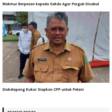
Makmur Berpesan kepada Sekda Agar Pergub Dicabut
Disketapang Kukar Siapkan CPP untuk Petani