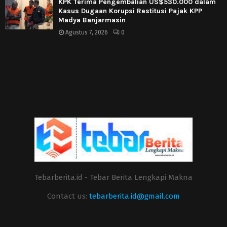
KPK Terima Pengembalian US$530.000 dalam
Kasus Dugaan Korupsi Restitusi Pajak KPP
Madya Banjarmasin
Agustus 7, 2026
0
Tebarberita.id - Tebar Berita Lengkapi Makna
Contact us:
tebarberita.id@gmail.com