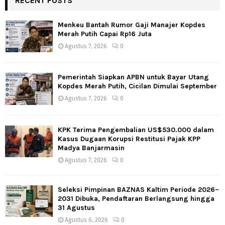
RECENT POSTS
Menkeu Bantah Rumor Gaji Manajer Kopdes
Merah Putih Capai Rp16 Juta
Agustus 7, 2026
0
Pemerintah Siapkan APBN untuk Bayar Utang
Kopdes Merah Putih, Cicilan Dimulai September
Agustus 7, 2026
0
KPK Terima Pengembalian US$530.000 dalam
Kasus Dugaan Korupsi Restitusi Pajak KPP
Madya Banjarmasin
Agustus 7, 2026
0
Seleksi Pimpinan BAZNAS Kaltim Periode 2026–
2031 Dibuka, Pendaftaran Berlangsung hingga
31 Agustus
Agustus 6, 2026
0