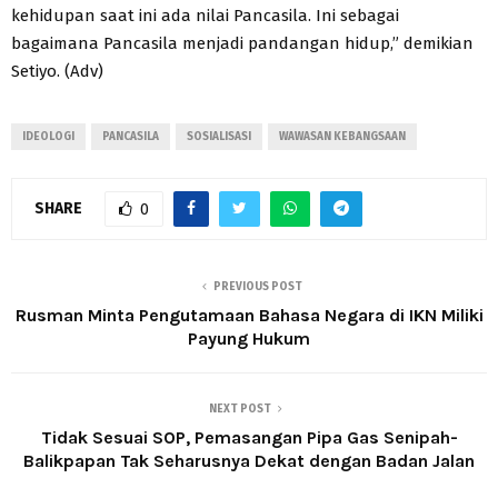
kehidupan saat ini ada nilai Pancasila. Ini sebagai
bagaimana Pancasila menjadi pandangan hidup,” demikian
Setiyo. (Adv)
IDEOLOGI
PANCASILA
SOSIALISASI
WAWASAN KEBANGSAAN
SHARE
0
PREVIOUS POST
Rusman Minta Pengutamaan Bahasa Negara di IKN Miliki
Payung Hukum
NEXT POST
Tidak Sesuai SOP, Pemasangan Pipa Gas Senipah-
Balikpapan Tak Seharusnya Dekat dengan Badan Jalan