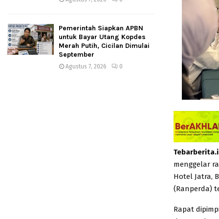
Pemerintah Siapkan APBN
untuk Bayar Utang Kopdes
Merah Putih, Cicilan Dimulai
September
Agustus 7, 2026
0
Tebarberita.
menggelar ra
Hotel Jatra,
(Ranperda) 
Rapat dipimp