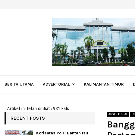
BERITA UTAMA
ADVERTORIAL
KALIMANTAN TIMUR
Artikel ini telah dilihat : 981 kali.
ADVERTORIAL
D
RECENT POSTS
Bangg
Korlantas Polri Bantah Isu