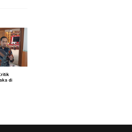
ritik
aka di