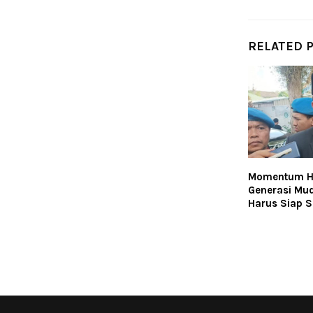
RELATED 
Momentum HU
Generasi Mu
Harus Siap 