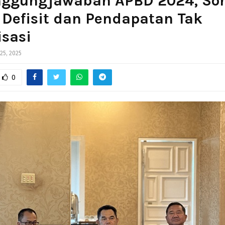
nggungjawaban APBD 2024, Sor
 Defisit dan Pendapatan Tak
isasi
 25, 2025
0