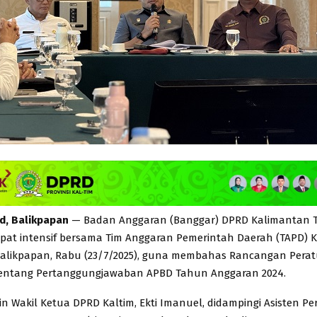
id, Balikpapan
— Badan Anggaran (Banggar) DPRD Kalimantan 
pat intensif bersama Tim Anggaran Pemerintah Daerah (TAPD) K
 Balikpapan, Rabu (23/7/2025), guna membahas Rancangan Pera
tentang Pertanggungjawaban APBD Tahun Anggaran 2024.
in Wakil Ketua DPRD Kaltim, Ekti Imanuel, didampingi Asisten 