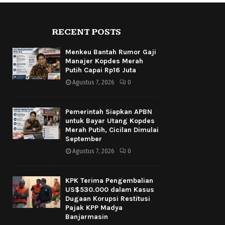
RECENT POSTS
Menkeu Bantah Rumor Gaji
Manajer Kopdes Merah
Putih Capai Rp16 Juta
Agustus 7, 2026
0
Pemerintah Siapkan APBN
untuk Bayar Utang Kopdes
Merah Putih, Cicilan Dimulai
September
Agustus 7, 2026
0
KPK Terima Pengembalian
US$530.000 dalam Kasus
Dugaan Korupsi Restitusi
Pajak KPP Madya
Banjarmasin