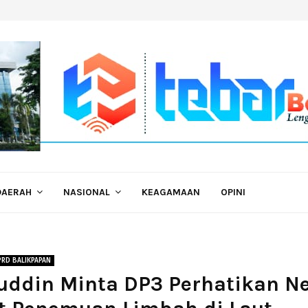
DAERAH
NASIONAL
KEAGAMAAN
OPINI
PRD BALIKPAPAN
uddin Minta DP3 Perhatikan N