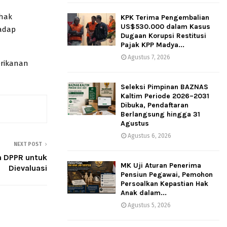
ihak
KPK Terima Pengembalian
US$530.000 dalam Kasus
adap
Dugaan Korupsi Restitusi
Pajak KPP Madya...
Agustus 7, 2026
erikanan
Seleksi Pimpinan BAZNAS
Kaltim Periode 2026–2031
Dibuka, Pendaftaran
Berlangsung hingga 31
Agustus
Agustus 6, 2026
NEXT POST
a DPPR untuk
MK Uji Aturan Penerima
Dievaluasi
Pensiun Pegawai, Pemohon
Persoalkan Kepastian Hak
Anak dalam...
Agustus 5, 2026