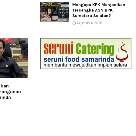
Mengapa KPK Menjadikan
Tersangka ASN BPK
Sumatera Selatan?
Agustus 4, 2026
nkan
enanganan
rinda