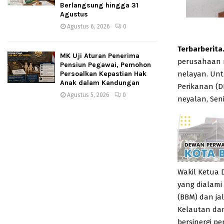
Berlangsung hingga 31
Agustus
Agustus 6, 2026
0
Terbarberita
MK Uji Aturan Penerima
perusahaan 
Pensiun Pegawai, Pemohon
nelayan. Unt
Persoalkan Kepastian Hak
Anak dalam Kandungan
Perikanan (D
Agustus 5, 2026
0
neyalan, Seni
Wakil Ketua 
yang dialami
(BBM) dan ja
Kelautan dan
bersinergi pe