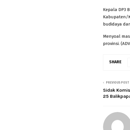
Kepala DP3 Ba
Kabupaten/K
budidaya da
Menyoal masa
provinsi. (ADV
SHARE
PREVIOUS POST
Sidak Komis
25 Balikpap