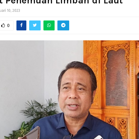
it Penemuan Limbah di Laut
uari 10, 2023
0