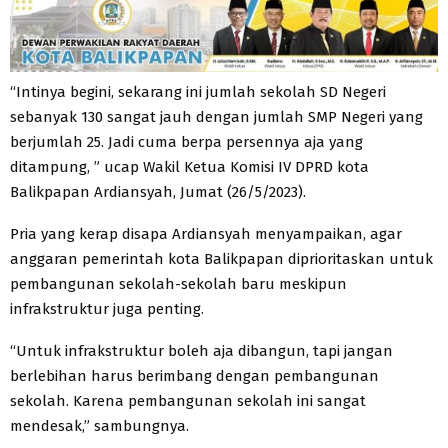
“Intinya begini, sekarang ini jumlah sekolah SD Negeri
sebanyak 130 sangat jauh dengan jumlah SMP Negeri yang
berjumlah 25. Jadi cuma berpa persennya aja yang
ditampung, ” ucap Wakil Ketua Komisi IV DPRD kota
Balikpapan Ardiansyah, Jumat (26/5/2023).
Pria yang kerap disapa Ardiansyah menyampaikan, agar
anggaran pemerintah kota Balikpapan diprioritaskan untuk
pembangunan sekolah-sekolah baru meskipun
infrakstruktur juga penting.
“Untuk infrakstruktur boleh aja dibangun, tapi jangan
berlebihan harus berimbang dengan pembangunan
sekolah. Karena pembangunan sekolah ini sangat
mendesak,” sambungnya.