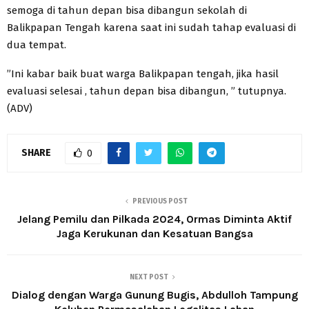
semoga di tahun depan bisa dibangun sekolah di
Balikpapan Tengah karena saat ini sudah tahap evaluasi di
dua tempat.
”Ini kabar baik buat warga Balikpapan tengah, jika hasil
evaluasi selesai , tahun depan bisa dibangun, ” tutupnya.
(ADV)
SHARE
0
PREVIOUS POST
Jelang Pemilu dan Pilkada 2024, Ormas Diminta Aktif
Jaga Kerukunan dan Kesatuan Bangsa
NEXT POST
Dialog dengan Warga Gunung Bugis, Abdulloh Tampung