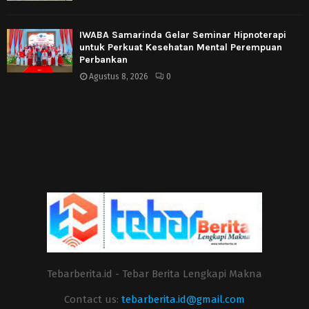
IWABA Samarinda Gelar Seminar Hipnoterapi
untuk Perkuat Kesehatan Mental Perempuan
Perbankan
Agustus 8, 2026
0
Tebarberita.id - Tebar Berita Lengkapi Makna
Contact us:
tebarberita.id@gmail.com