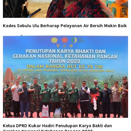
Kades Sebulu Ulu Berharap Pelayanan Air Bersih Makin Baik
Ketua DPRD Kukar Hadiri Penutupan Karya Bakti dan