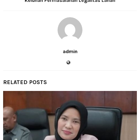
Keluhan Permasalahan Legalitas Lahan
admin
RELATED POSTS