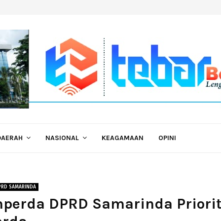
DAERAH
NASIONAL
KEAGAMAAN
OPINI
PRD SAMARINDA
perda DPRD Samarinda Priori