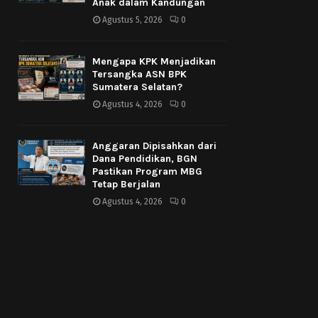
Anak dalam Kandungan
Agustus 5, 2026
0
Mengapa KPK Menjadikan
Tersangka ASN BPK
Sumatera Selatan?
Agustus 4, 2026
0
Anggaran Dipisahkan dari
Dana Pendidikan, BGN
Pastikan Program MBG
Tetap Berjalan
Agustus 4, 2026
0