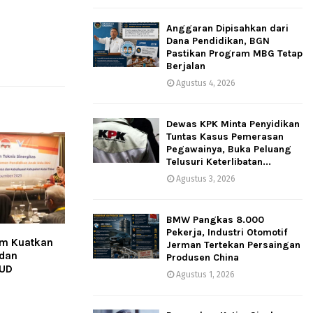
Anggaran Dipisahkan dari
Dana Pendidikan, BGN
Pastikan Program MBG Tetap
Berjalan
Agustus 4, 2026
Dewas KPK Minta Penyidikan
Tuntas Kasus Pemerasan
Pegawainya, Buka Peluang
Telusuri Keterlibatan...
Agustus 3, 2026
BMW Pangkas 8.000
Pekerja, Industri Otomotif
im Kuatkan
Jerman Tertekan Persaingan
dan
Produsen China
AUD
Agustus 1, 2026