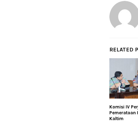
RELATED 
Komisi IV Pe
Pemerataan P
Kaltim