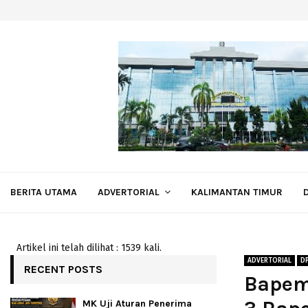
BERITA UTAMA
ADVERTORIAL
KALIMANTAN TIMUR
Artikel ini telah dilihat : 1539 kali.
ADVERTORIAL
D
RECENT POSTS
Bapem
MK Uji Aturan Penerima